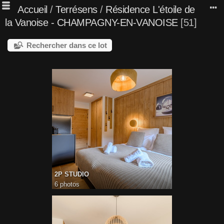
Accueil
/
Terrésens
/
Résidence L'étoile de
la Vanoise - CHAMPAGNY-EN-VANOISE
51
Rechercher dans ce lot
2P STUDIO
6 photos