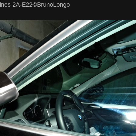
ines 2A-E22©BrunoLongo