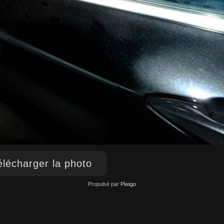
lécharger la photo
Propulsé par
Piwigo