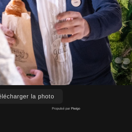
lécharger la photo
Propulsé par
Piwigo