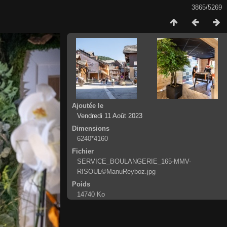
3865/5269
Ajoutée le
Vendredi 11 Août 2023
Dimensions
6240*4160
Fichier
SERVICE_BOULANGERIE_165-MMV-
RISOUL©ManuReyboz.jpg
Poids
14740 Ko