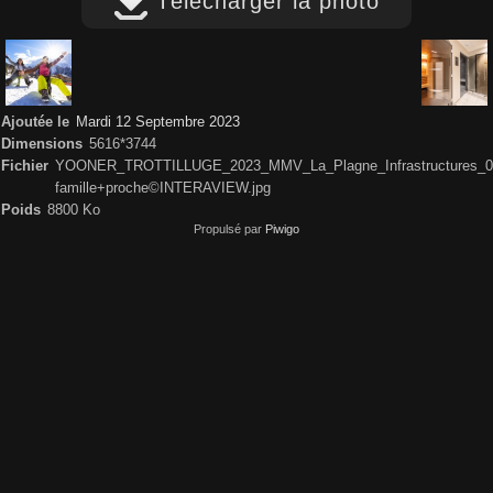
Télécharger la photo
Ajoutée le
Mardi 12 Septembre 2023
Dimensions
5616*3744
Fichier
YOONER_TROTTILLUGE_2023_MMV_La_Plagne_Infrastructures_0
famille+proche©INTERAVIEW.jpg
Poids
8800 Ko
Propulsé par
Piwigo