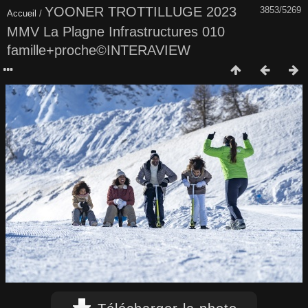
YOONER TROTTILLUGE 2023
3853/5269
Accueil
/
MMV La Plagne Infrastructures 010
famille+proche©INTERAVIEW