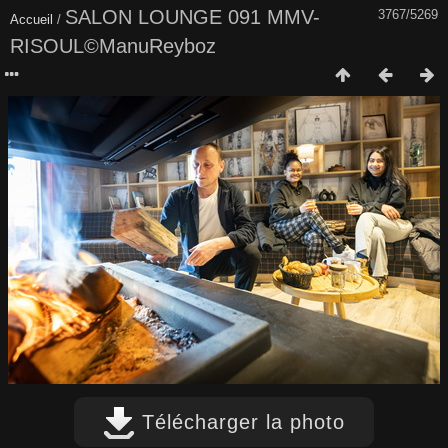
SALON LOUNGE 091 MMV-
3767/5269
Accueil
/
RISOUL©ManuReyboz
Télécharger la photo