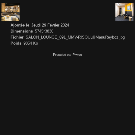
Ajoutée le
Jeudi 29 Février 2024
Dimensions
5745*3830
Fichier
SALON_LOUNGE_091_MMV-RISOUL©ManuReyboz.jpg
Poids
9854 Ko
Propulsé par
Piwigo