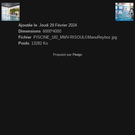
Ajoutée le
Jeudi 29 Février 2024
Dimensions
6000*4000
Fichier
PISCINE_182_MMV-RISOUL©ManuReyboz.jpg
Poids
13282 Ko
Propulsé par
Piwigo