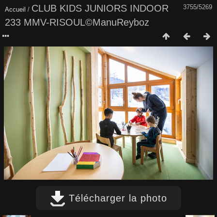
CLUB KIDS JUNIORS INDOOR
3755/5269
Accueil
/
233 MMV-RISOUL©ManuReyboz
Télécharger la photo