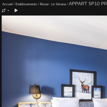
APPART 5P10 P
Accueil
/
Etablissements
/
Risoul - Le Silvana
/