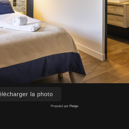
lécharger la photo
Propulsé par
Piwigo