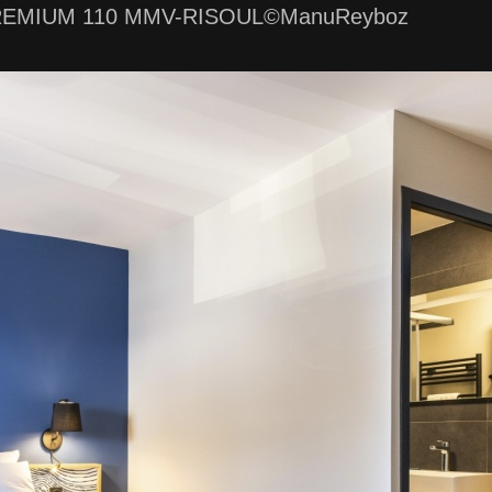
REMIUM 110 MMV-RISOUL©ManuReyboz