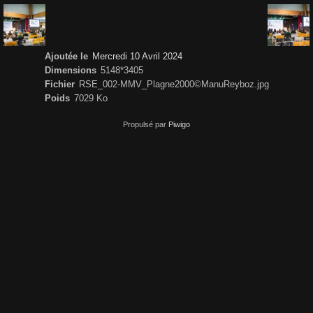
Ajoutée le
Mercredi 10 Avril 2024
Dimensions
5148*3405
Fichier
RSE_002-MMV_Plagne2000©ManuReyboz.jpg
Poids
7029 Ko
Propulsé par
Piwigo