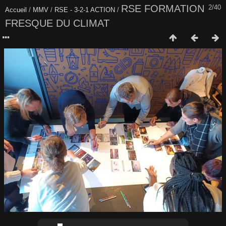
RSE FORMATION
2/40
Accueil
/
MMV
/
RSE - 3-2-1 ACTION
/
FRESQUE DU CLIMAT