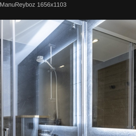
s©ManuReyboz 1656x1103