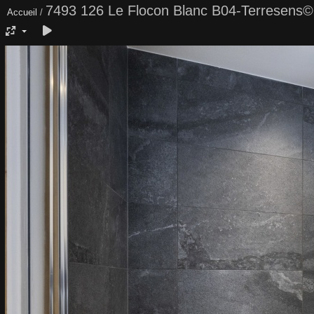
7493 126 Le Flocon Blanc B04-Terresen
Accueil
/