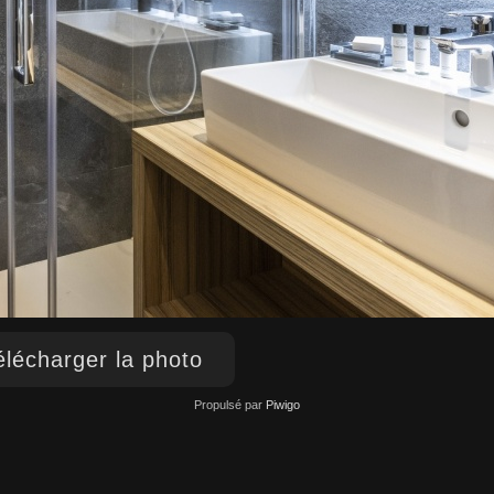
lécharger la photo
Propulsé par
Piwigo