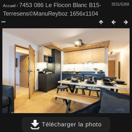
7453 086 Le Flocon Blanc B15-
3531/5269
Accueil
/
Terresens©ManuReyboz 1656x1104
Télécharger la photo