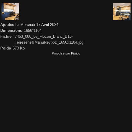
Ajoutée le
Mercredi 17 Avril 2024
Dimensions
1656*1104
Fichier
7453_086_Le_Flocon_Blanc_B15-
Terresens©ManuReyboz_1656x1104.jpg
Poids
573 Ko
Propulsé par
Piwigo