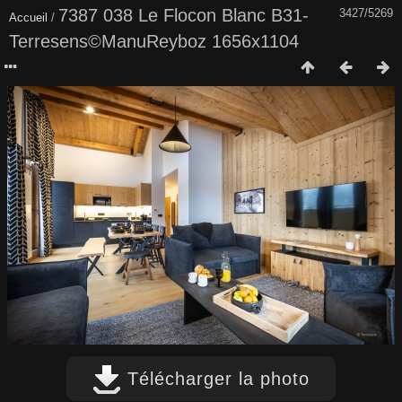
7387 038 Le Flocon Blanc B31-
3427/5269
Accueil
/
Terresens©ManuReyboz 1656x1104
Télécharger la photo