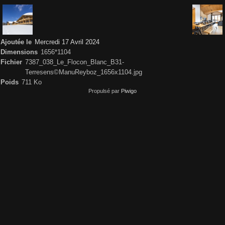
Ajoutée le
Mercredi 17 Avril 2024
Dimensions
1656*1104
Fichier
7387_038_Le_Flocon_Blanc_B31-
Terresens©ManuReyboz_1656x1104.jpg
Poids
711 Ko
Propulsé par
Piwigo