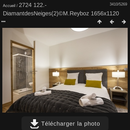
2724 122.-
3410/5269
Accueil
/
DiamantdesNeiges(2)©M.Reyboz 1656x1120
Télécharger la photo