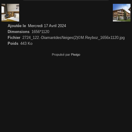
Ajoutée le
Mercredi 17 Avril 2024
Dimensions
1656*1120
Fichier
2724_122.-DiamantdesNeiges(2)©M.Reyboz_1656x1120.jpg
Poids
443 Ko
Propulsé par
Piwigo