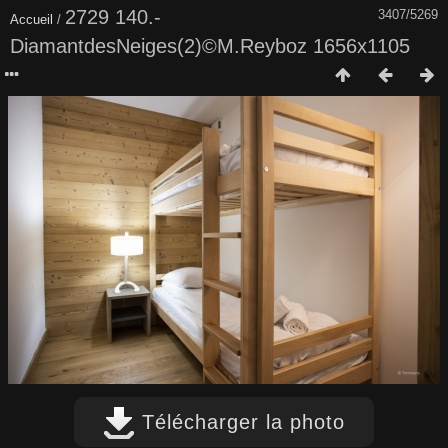
2729 140.-
3407/5269
Accueil
/
DiamantdesNeiges(2)©M.Reyboz 1656x1105
Télécharger la photo