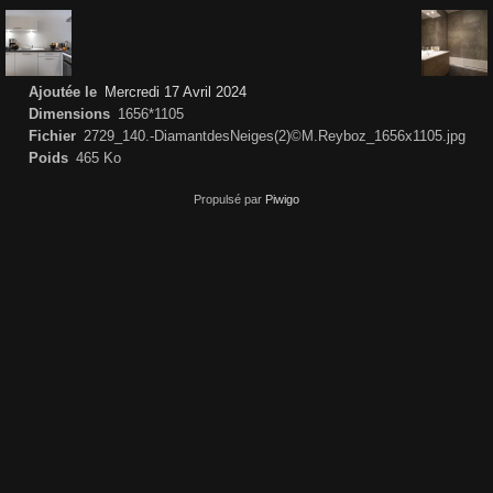
Ajoutée le
Mercredi 17 Avril 2024
Dimensions
1656*1105
Fichier
2729_140.-DiamantdesNeiges(2)©M.Reyboz_1656x1105.jpg
Poids
465 Ko
Propulsé par
Piwigo