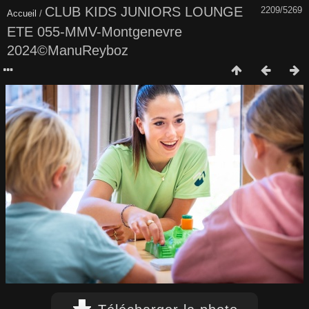
CLUB KIDS JUNIORS LOUNGE
2209/5269
Accueil
/
ETE 055-MMV-Montgenevre
2024©ManuReyboz