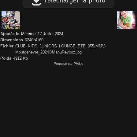
Télécharger la photo
Ajoutée le
Mercredi 17 Juillet 2024
Dimensions
6240*4160
Fichier
CLUB_KIDS_JUNIORS_LOUNGE_ETE_055-MMV-
Montgenevre_2024©ManuReyboz.jpg
Poids
4912 Ko
Propulsé par
Piwigo