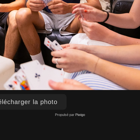
lécharger la photo
Propulsé par
Piwigo