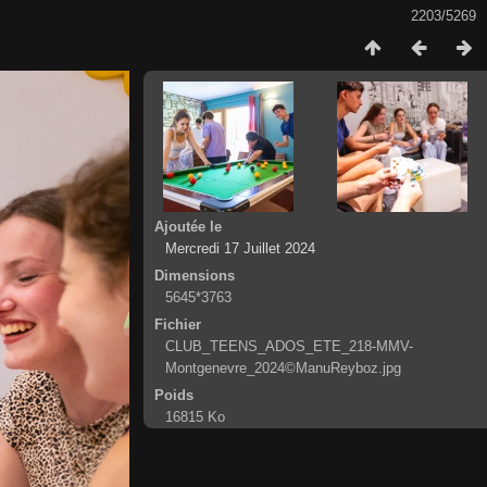
2203/5269
Ajoutée le
Mercredi 17 Juillet 2024
Dimensions
5645*3763
Fichier
CLUB_TEENS_ADOS_ETE_218-MMV-
Montgenevre_2024©ManuReyboz.jpg
Poids
16815 Ko