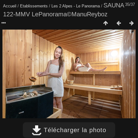
SAUNA
35/37
Accueil
/
Etablissements
/
Les 2 Alpes - Le Panorama
/
122-MMV LePanorama©ManuReyboz
Télécharger la photo