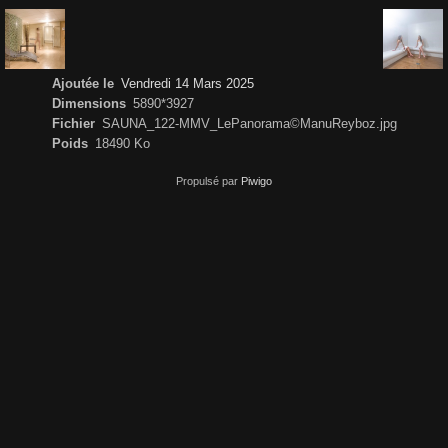
Ajoutée le
Vendredi 14 Mars 2025
Dimensions
5890*3927
Fichier
SAUNA_122-MMV_LePanorama©ManuReyboz.jpg
Poids
18490 Ko
Propulsé par
Piwigo