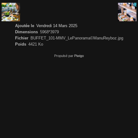
Ajoutée le
Vendredi 14 Mars 2025
Dimensions
5968*3979
Fichier
BUFFET_101-MMV_LePanorama©ManuReyboz.jpg
Poids
4421 Ko
Propulsé par
Piwigo