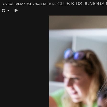
CLUB KIDS JUNIORS 
Accueil
/
MMV
/
RSE - 3-2-1 ACTION
/