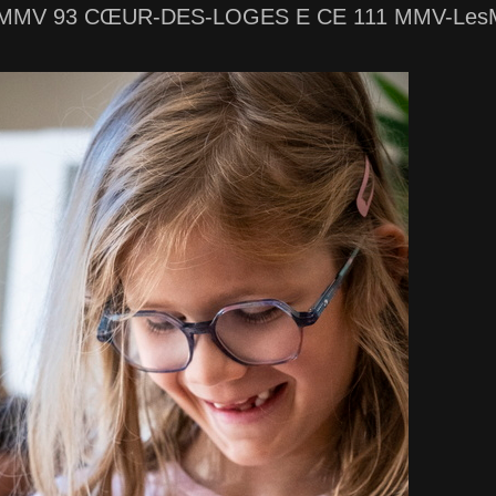
MMV 93 CŒUR-DES-LOGES E CE 111 MMV-LesM