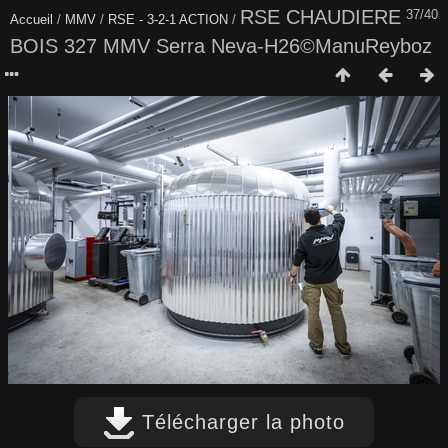
RSE CHAUDIERE
37/40
Accueil
/
MMV
/
RSE - 3-2-1 ACTION
/
BOIS 327 MMV Serra Neva-H26©ManuReyboz
Télécharger la photo