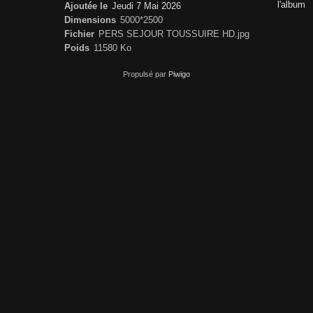
l'album
Ajoutée le
Jeudi 7 Mai 2026
Dimensions
5000*2500
Fichier
PERS SEJOUR TOUSSUIRE HD.jpg
Poids
11580 Ko
Propulsé par
Piwigo