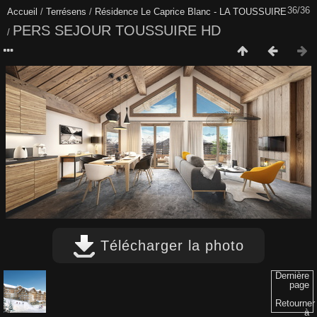
36/36
Accueil
/
Terrésens
/
Résidence Le Caprice Blanc - LA TOUSSUIRE
PERS SEJOUR TOUSSUIRE HD
/
Télécharger la photo
Dernière
page
Retourner
à