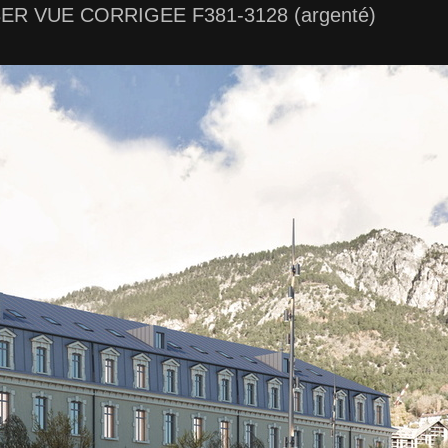
ER VUE CORRIGEE F381-3128 (argenté)