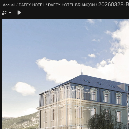
20260328-B
Accueil
/
DAFFY HOTEL
/
DAFFY HOTEL BRIANÇON
/