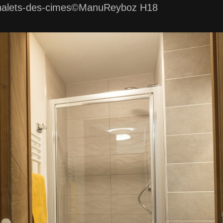
alets-des-cimes©ManuReyboz H18