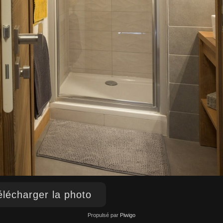
lécharger la photo
Propulsé par
Piwigo