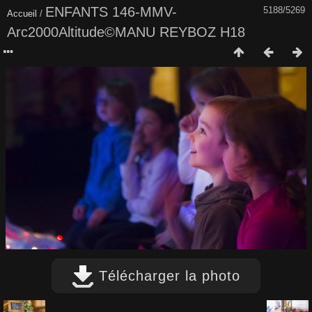
ENFANTS 146-MMV-
5188/5269
Accueil
/
Arc2000Altitude©MANU REYBOZ H18
Télécharger la photo