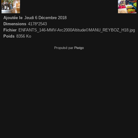
Ajoutée le
Jeudi 6 Décembre 2018
Dimensions
4178*2543
Fichier
ENFANTS_146-MMV-Arc2000Altitude©MANU_REYBOZ_H18.jpg
Poids
8356 Ko
Propulsé par
Piwigo