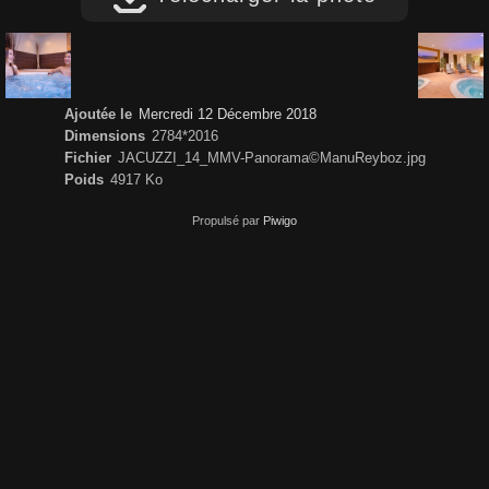
Ajoutée le
Mercredi 12 Décembre 2018
Dimensions
2784*2016
Fichier
JACUZZI_14_MMV-Panorama©ManuReyboz.jpg
Poids
4917 Ko
Propulsé par
Piwigo