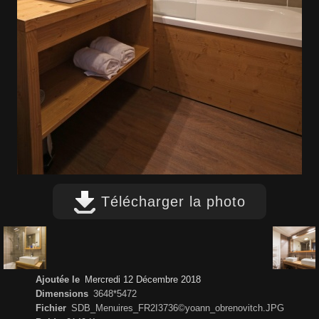
Télécharger la photo
Ajoutée le
Mercredi 12 Décembre 2018
Dimensions
3648*5472
Fichier
SDB_Menuires_FR2I3736©yoann_obrenovitch.JPG