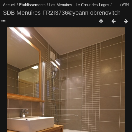
79/84
Accueil
/
Etablissements
/
Les Menuires - Le Cœur des Loges
/
SDB Menuires FR2I3736©yoann obrenovitch