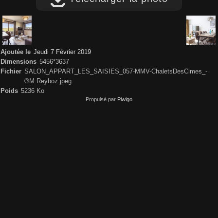
Ajoutée le
Jeudi 7 Février 2019
Dimensions
5456*3637
Fichier
SALON_APPART_LES_SAISIES_057-MMV-ChaletsDesCimes_-
®M.Reyboz.jpeg
Poids
5236 Ko
Propulsé par
Piwigo