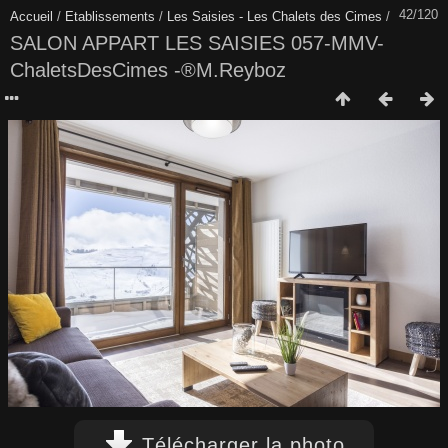
42/120
Accueil
/
Etablissements
/
Les Saisies - Les Chalets des Cimes
/
SALON APPART LES SAISIES 057-MMV-
ChaletsDesCimes -®M.Reyboz
Télécharger la photo