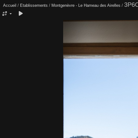
3P6C
Accueil
/
Etablissements
/
Montgenèvre - Le Hameau des Airelles
/