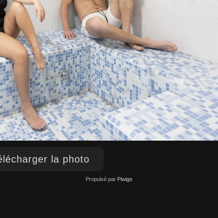
lécharger la photo
Propulsé par
Piwigo