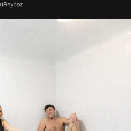
uReyboz