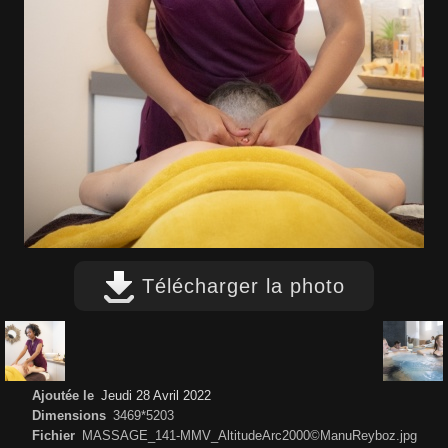
Télécharger la photo
Ajoutée le
Jeudi 28 Avril 2022
Dimensions
3469*5203
Fichier
MASSAGE_141-MMV_AltitudeArc2000©ManuReyboz.jpg