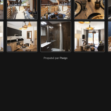
Propulsé par
Piwigo