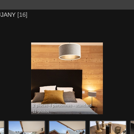
AUJANY
16
2 pièces 4 personnes - standard
11 photos