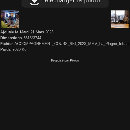
Télécharger la photo
Ajoutée le
Mardi 21 Mars 2023
Dimensions
5616*3744
Fichier
ACCOMPAGNEMENT_COURS_SKI_2023_MMV_La_Plagne_Infrastru
Poids
7020 Ko
Propulsé par
Piwigo