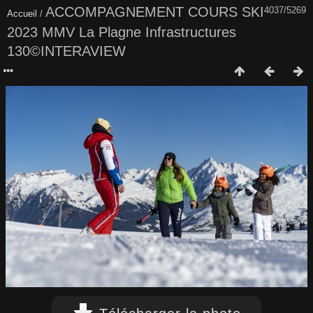
ACCOMPAGNEMENT COURS SKI
4037/5269
Accueil
/
2023 MMV La Plagne Infrastructures
130©INTERAVIEW