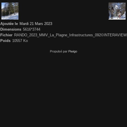
Ajoutée le
Mardi 21 Mars 2023
Dimensions
5616*3744
Fichier
RANDO_2023_MMV_La_Plagne_Infrastructures_092©INTERAVIEW.
Poids
10557 Ko
Propulsé par
Piwigo