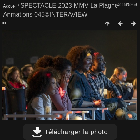
SPECTACLE 2023 MMV La Plagne
3988/5269
Accueil
/
Anmations 045©INTERAVIEW
Télécharger la photo