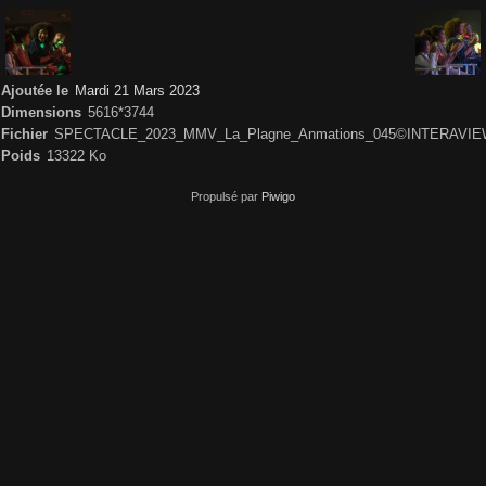
Ajoutée le
Mardi 21 Mars 2023
Dimensions
5616*3744
Fichier
SPECTACLE_2023_MMV_La_Plagne_Anmations_045©INTERAVIEW
Poids
13322 Ko
Propulsé par
Piwigo