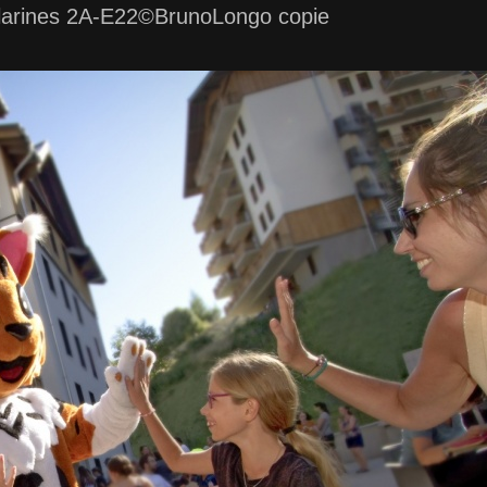
rines 2A-E22©BrunoLongo copie