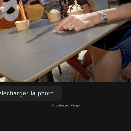
lécharger la photo
Propulsé par
Piwigo